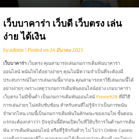
เว็บบาคาร่า เว็บดี เว็บตรง เล่น
ง่าย ได้เงิน
by
admin
|
Posted on
24 มีนาคม 2023
เว็บบาคาร่า
เว็บตรง คุณสามารถเล่นเกมการเดิมพันบาคาร่า
ออนไลน์ พนันไพ่ได้อย่างง่ายๆ คุณไม่มีความจำเป็นที่จะต้องมี
ประสบการณ์ในการเล่นเกมนี้มาก่อน คุณสามารถหาวิธีเล่นเกมนี้ได้
อย่างง่ายๆ เพราะเหตุว่าเกมการเดิมพันออนไลน์อย่าง เกมบาคาร่า
เว็บตรง ไม่มีขั้นต่ำ
เป็นเกมการเดิมพันออนไลน์
Pixxie928
ที่มีวิธี
การเล่นง่ายๆ ไม่สลับซับซ้อน สำหรับคนที่ไม่รู้จักว่าเป็นการพนัน
จำพวกไหน เกมนี้เป็นเกมการเดิมพันในลักษณะของเกมไพ่ ขั้นตอน
แรกจะต้องกล่าวว่า ปัจจุบันนี้มีคนเปิดเว็บที่ให้บริการในด้านการเดิม
พัน การเดิมพันออนไลน์ หรือที่รู้จักกันทั่วๆ ไป ไปว่า Online Casino
มากยิ่งกว่าทุกคาสิโน พวกเราบอกได้เต็มปากว่าจะต้องมี เกมไพ่บา