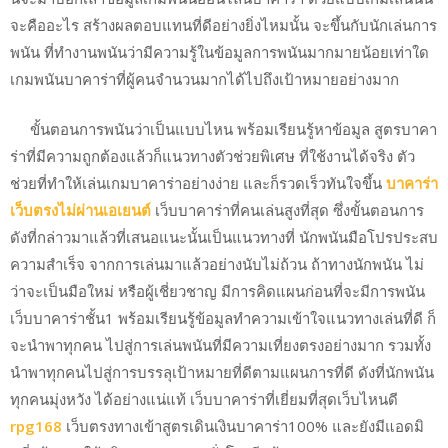
จะคืออะไร สร้างผลตอบแทนที่ดีอย่างยิ่งไหมนั้น จะขึ้นกับนักเล่นการ
พนัน ที่ทำงานพนันว่ามีความรู้ในข้อมูลการพนันมากมายน้อยเท่าใด
เกมพนันบาคาร่าที่ผู้คนจำนวนมากได้ไปถึงเป้าหมายอย่างมาก
ขั้นตอนการพนันว่าเป็นแบบไหน พร้อมเรียนรู้หาข้อมูล สูตรบาคา
ร่าที่มีความถูกต้องแล้วก็แนวทางตัวช่วยพิเศษ ที่ใช้งานได้จริง ตัว
ช่วยที่ทำให้เล่นเกมบาคาร่าอย่างง่าย และก็รวดเร็วทันใจขึ้น
บาคาร่า
เว็บตรงไม่ผ่านเอเยนต์
เว็บบาคาร่าที่คนเล่นสูงที่สุด
ซึ่งขั้นตอนการ
ดังที่กล่าวมาแล้วที่เสนอแนะนั้นเป็นแนวทางที่ นักพนันมือโปรประสบ
ความสำเร็จ จากการเล่นมาแล้วอย่างนับไม่ถ้วน ถ้าทางนักพนัน ไม่
ว่าจะเป็นมือใหม่ หรือผู้เชี่ยวชาญ มีการคิดแผนก่อนที่จะมีการพนัน
เว็บบาคาร่าชั้น1 พร้อมเรียนรู้ข้อมูลทำความเข้าใจแนวทางเล่นที่ดี ก็
จะนำพาทุกคน ไปสู่การเล่นพนันที่มีความเที่ยงตรงอย่างมาก รวมทั้ง
นำพาทุกคนไปสู่การบรรลุเป้าหมายที่ดีตามแผนการที่ดี ดังที่นักพนัน
ทุกคนมุ่งหวัง ได้อย่างแน่แท้ เว็บบาคาร่าที่เยี่ยมที่สุดเว็บไหนดี
rpg168
เว็บตรงทางเข้าสูตรเดินเงินบาคาร่า100% และยังมีแอดมิ