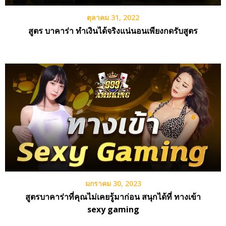
ตุลาคม 31, 2022
สูตร บาคาร่า ทำเงินได้จริงแน่นอนเพียงกดรับสูตร
มกราคม 30, 2023
สูตรบาคาร่าที่คุณไม่เคยรู้มาก่อน สนุกได้ที่ ทางเข้า
sexy gaming