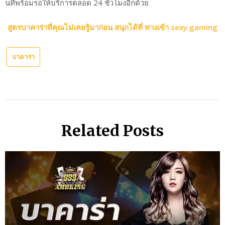
นที่พร้อมรอให้บริการตลอด 24 ชั่วโมงอีกด้วย
สูตรบาคาร่าที่คุณไม่เคยรู้มาก่อน สนุกได้ที่ ทางเข้า sexy gaming
บาคาร่า
Related Posts