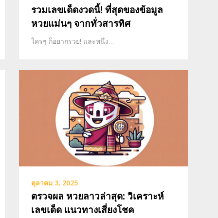
รวมเลขเด็ดงวดนี้! ที่สุดของข้อมูล
หวยแม่นๆ จากทั่วสารทิศ
ใครๆ ก็อยากรวย! และหนึ่ง…
ตุลาคม 3, 2025
ตรวจผล
หวยลาวล่าสุด
: วิเคราะห์
เลขเด็ด แนวทางเสี่ยงโชค