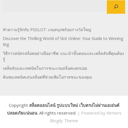
ค้นหา
ทำความรู้จักกับ PGSLOT: เกมสนุกพร้อมรางวัลใหญ่
Discover the Thrilling World of Slot Online: Your Guide to Winning
Big
วิธีการสมัครสล็อตอย่างมืออาชีพ: แนะนำขั้นตอนและเคล็ดลับที่คุณต้อง
รู้
เคล็ดลับและเทคนิคในการชนะเกมสล็อตแตกบ่อย
ค้นพบเทคนิคเล่นสล็อตที่ช่วยเพิ่มโอกาสชนะของคุณ
Copyright
สล็อตออนไลน์ รูปแบบใหม่ เว็บตรงไม่ผ่านเอเย่นต์
ปลอดภัยแน่นอน
. All rights reserved.
| Powered by
Writers
Blogily Theme