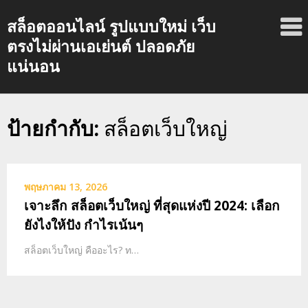
Skip
สล็อตออนไลน์ รูปแบบใหม่ เว็บ
to
content
ตรงไม่ผ่านเอเย่นต์ ปลอดภัย
แน่นอน
สล็อตเว็บใหญ่
ป้ายกำกับ:
พฤษภาคม 13, 2026
เจาะลึก สล็อตเว็บใหญ่ ที่สุดแห่งปี 2024: เลือก
ยังไงให้ปัง กำไรเน้นๆ
สล็อตเว็บใหญ่ คืออะไร? ท…