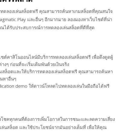
ารทดลองเล่นสล็อตฟรี คุณสามารถค้นหาเกมสล็อตที่คุณสนใจ
ragmatic Play และอื่นๆ อีกมากมาย ลองมองหาเว็บไซต์ที่น่า
คุณได้รับประสบการณ์การทดลองเล่นสล็อตที่ดีที่สุด
ไซต์คาสิโนออนไลน์มีบริการทดลองเล่นสล็อตฟรี เพื่อดึงดูดผู้
างๆ ก่อนที่จะเริ่มเดิมพันด้วยเงินจริง
วิวเกมสล็อตและให้บริการทดลองเล่นสล็อตฟรี คุณสามารถค้นหา
้นหาอื่นๆ
lication demo ให้ดาวน์โหลดไปทดลองเล่นในมือถือได้ฟรี
ยงโชคทุกคนที่ต้องการเพิ่มโอกาสในการชนะและลดความเสี่ยง
่นสล็อต และใช้ประโยชน์จากมันอย่างเต็มที่ เพื่อให้คุณ