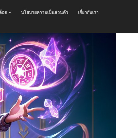
ล็อต
นโยบายความเป็นส่วนตัว
เกี่ยวกับเรา