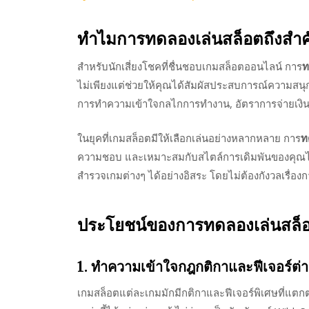
ทำไมการทดลองเล่นสล็อตถึงสำค
สำหรับนักเสี่ยงโชคที่ชื่นชอบเกมสล็อตออนไลน์ การ
ท
ไม่เพียงแต่ช่วยให้คุณได้สัมผัสประสบการณ์ความสนุ
การทำความเข้าใจกลไกการทำงาน, อัตราการจ่ายเงิน (R
ในยุคที่เกมสล็อตมีให้เลือกเล่นอย่างหลากหลาย การ
ท
ความชอบ และเหมาะสมกับสไตล์การเดิมพันของคุณได
สำรวจเกมต่างๆ ได้อย่างอิสระ โดยไม่ต้องกังวลเรื่อง
ประโยชน์ของการทดลองเล่นสล็อตท
1. ทำความเข้าใจกฎกติกาและฟีเจอร์ต่
เกมสล็อตแต่ละเกมมักมีกติกาและฟีเจอร์พิเศษที่แตกต