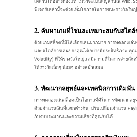
เหล่านี้ได้อย่างถ่องแท้ ไม่ว่าจะเป็นสัญลักษณ์ Wild
ฟีเจอร์เหล่านี้จะช่วยเพิ่มโอกาสในการชนะรางวัลใหญ
2. ค้นหาเกมที่ใช่และเหมาะสมกับสไตล์
ด้วยเกมสล็อตที่มีให้เลือกเล่นมากมาย การทดลองเ
และสไตล์การเล่นของคุณได้อย่างมีประสิทธิภาพ คุณ
Volatility) ที่ให้รางวัลใหญ่แต่มีความถี่ในการจ่ายเงิ
ให้รางวัลเล็กๆ น้อยๆ อย่างสม่ำเสมอ
3. พัฒนากลยุทธ์และเทคนิคการเดิมพัน
การทดลองเล่นสล็อตเป็นโอกาสที่ดีในการพัฒนากลย
ด้วยจำนวนเงินที่แตกต่างกัน, ปรับเปลี่ยนจำนวน Paylin
กับงบประมาณและความเสี่ยงที่คุณรับได้